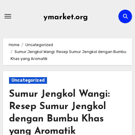
Skip
to
ymarket.org
content
Home
Uncategorized
Sumur Jengkol Wangi: Resep Sumur Jengkol dengan Bumbu
Khas yang Aromatik
Uncategorized
Sumur Jengkol Wangi:
Resep Sumur Jengkol
dengan Bumbu Khas
yang Aromatik