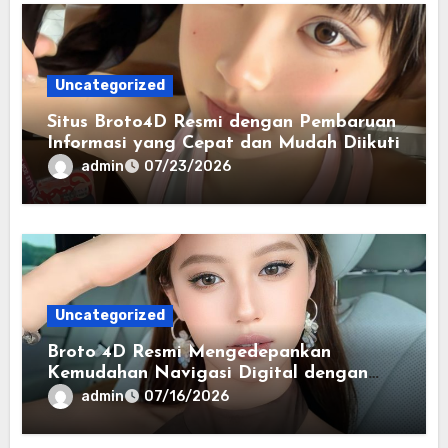
Uncategorized
Situs Broto4D Resmi dengan Pembaruan
Informasi yang Cepat dan Mudah Diikuti
admin
07/23/2026
Uncategorized
Broto 4D Resmi Mengedepankan
Kemudahan Navigasi Digital dengan
Antarmuka yang Nyaman
admin
07/16/2026