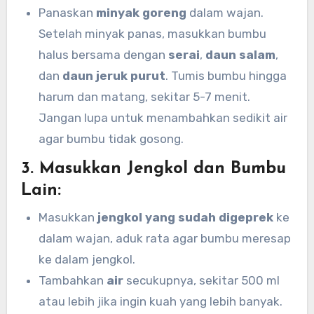
Panaskan
minyak goreng
dalam wajan.
Setelah minyak panas, masukkan bumbu
halus bersama dengan
serai
,
daun salam
,
dan
daun jeruk purut
. Tumis bumbu hingga
harum dan matang, sekitar 5-7 menit.
Jangan lupa untuk menambahkan sedikit air
agar bumbu tidak gosong.
3.
Masukkan Jengkol dan Bumbu
Lain:
Masukkan
jengkol yang sudah digeprek
ke
dalam wajan, aduk rata agar bumbu meresap
ke dalam jengkol.
Tambahkan
air
secukupnya, sekitar 500 ml
atau lebih jika ingin kuah yang lebih banyak.