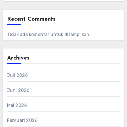
Recent Comments
Tidak ada komentar untuk ditampilkan.
Archives
Juli 2026
Juni 2026
Mei 2026
Februari 2026