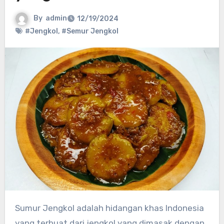
By
admin
12/19/2024
#Jengkol
,
#Semur Jengkol
Sumur Jengkol adalah hidangan khas Indonesia
yang terbuat dari jengkol yang dimasak dengan