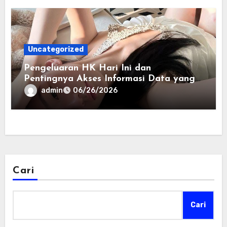
Uncategorized
Pengeluaran HK Hari Ini dan
Pentingnya Akses Informasi Data yang
Akurat
admin
06/26/2026
Cari
Cari