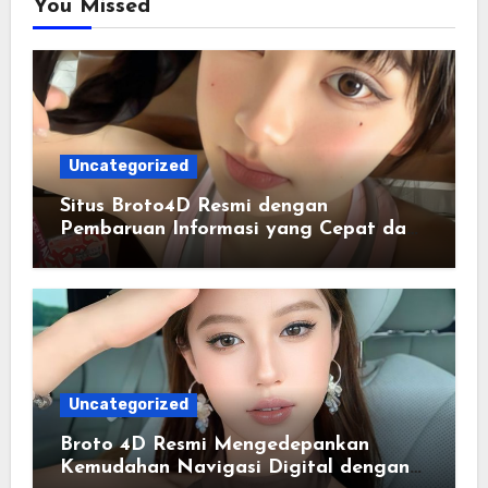
You Missed
Uncategorized
Situs Broto4D Resmi dengan
Pembaruan Informasi yang Cepat dan
Mudah Diikuti
Uncategorized
Broto 4D Resmi Mengedepankan
Kemudahan Navigasi Digital dengan