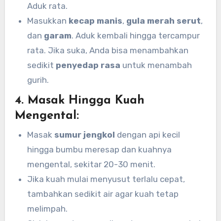
Aduk rata.
Masukkan
kecap manis
,
gula merah serut
,
dan
garam
. Aduk kembali hingga tercampur
rata. Jika suka, Anda bisa menambahkan
sedikit
penyedap rasa
untuk menambah
gurih.
4.
Masak Hingga Kuah
Mengental:
Masak
sumur jengkol
dengan api kecil
hingga bumbu meresap dan kuahnya
mengental, sekitar 20-30 menit.
Jika kuah mulai menyusut terlalu cepat,
tambahkan sedikit air agar kuah tetap
melimpah.