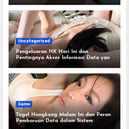
Antarmuka yang Nyaman
Uncategorized
Pengeluaran HK Hari Ini dan
Pentingnya Akses Informasi Data yang
Akurat
Game
Togel Hongkong Malam Ini dan Peran
Pembaruan Data dalam Sistem
Informasi Cepat