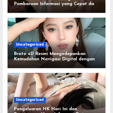
Pembaruan Informasi yang Cepat dan
Mudah Diikuti
Uncategorized
Broto 4D Resmi Mengedepankan
Kemudahan Navigasi Digital dengan
Antarmuka yang Nyaman
Uncategorized
Pengeluaran HK Hari Ini dan