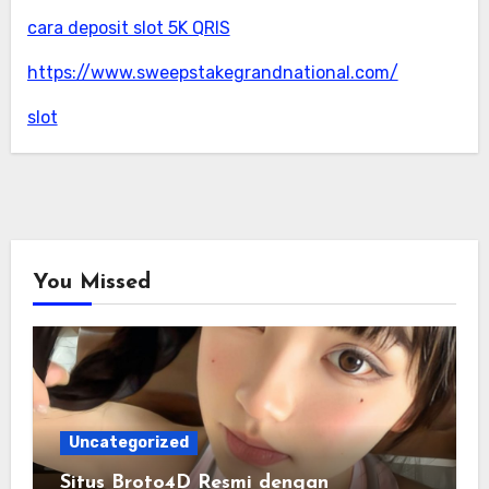
cara deposit slot 5K QRIS
https://www.sweepstakegrandnational.com/
slot
You Missed
Uncategorized
Situs Broto4D Resmi dengan