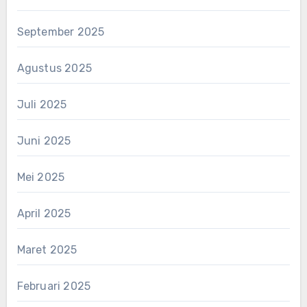
September 2025
Agustus 2025
Juli 2025
Juni 2025
Mei 2025
April 2025
Maret 2025
Februari 2025