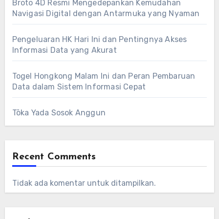
Broto 4D Resmi Mengedepankan Kemudahan
Navigasi Digital dengan Antarmuka yang Nyaman
Pengeluaran HK Hari Ini dan Pentingnya Akses
Informasi Data yang Akurat
Togel Hongkong Malam Ini dan Peran Pembaruan
Data dalam Sistem Informasi Cepat
Tōka Yada Sosok Anggun
Recent Comments
Tidak ada komentar untuk ditampilkan.