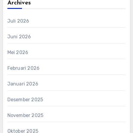
Archives
Juli 2026
Juni 2026
Mei 2026
Februari 2026
Januari 2026
Desember 2025
November 2025
Oktober 2025