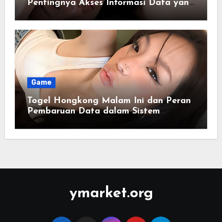
Pentingnya Akses Informasi Data yang
Akurat
Game
Togel Hongkong Malam Ini dan Peran
Pembaruan Data dalam Sistem
Informasi Cepat
ymarket.org