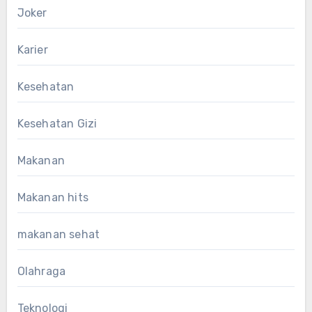
Joker
Karier
Kesehatan
Kesehatan Gizi
Makanan
Makanan hits
makanan sehat
Olahraga
Teknologi