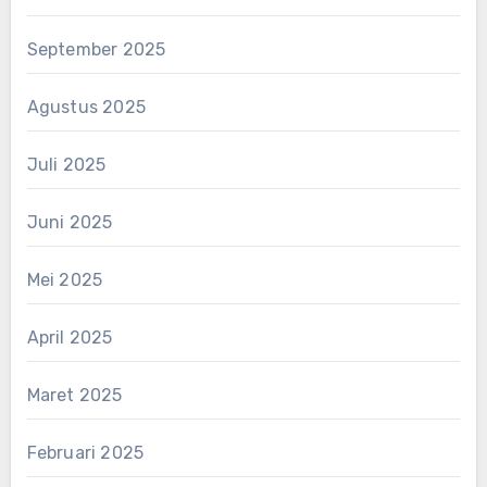
September 2025
Agustus 2025
Juli 2025
Juni 2025
Mei 2025
April 2025
Maret 2025
Februari 2025