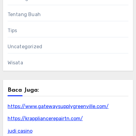
Tentang Buah
Tips
Uncategorized
Wisata
Baca Juga:
https://www.gatewaysupplygreenville.com/
https://krappliancerepairtn.com/
judi casino