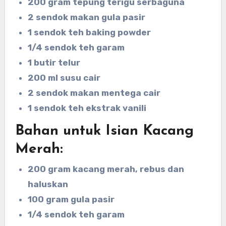
200 gram tepung terigu serbaguna
2 sendok makan gula pasir
1 sendok teh baking powder
1/4 sendok teh garam
1 butir telur
200 ml susu cair
2 sendok makan mentega cair
1 sendok teh ekstrak vanili
Bahan untuk Isian Kacang
Merah:
200 gram kacang merah, rebus dan
haluskan
100 gram gula pasir
1/4 sendok teh garam