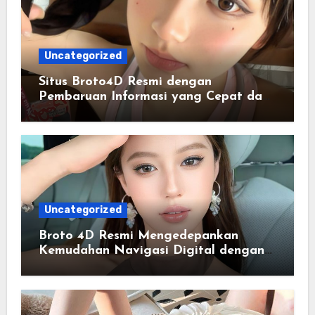
Uncategorized
Situs Broto4D Resmi dengan
Pembaruan Informasi yang Cepat dan
Mudah Diikuti
Uncategorized
Broto 4D Resmi Mengedepankan
Kemudahan Navigasi Digital dengan
Antarmuka yang Nyaman