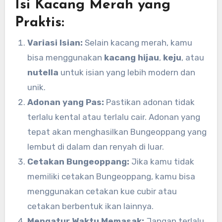
Isi Kacang Merah yang
Praktis:
Variasi Isian:
Selain kacang merah, kamu
bisa menggunakan
kacang hijau
,
keju
, atau
nutella
untuk isian yang lebih modern dan
unik.
Adonan yang Pas:
Pastikan adonan tidak
terlalu kental atau terlalu cair. Adonan yang
tepat akan menghasilkan Bungeoppang yang
lembut di dalam dan renyah di luar.
Cetakan Bungeoppang:
Jika kamu tidak
memiliki cetakan Bungeoppang, kamu bisa
menggunakan cetakan kue cubir atau
cetakan berbentuk ikan lainnya.
Mengatur Waktu Memasak:
Jangan terlalu