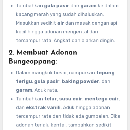
Tambahkan
gula pasir
dan
garam
ke dalam
kacang merah yang sudah dihaluskan.
Masukkan sedikit
air
dan masak dengan api
kecil hingga adonan mengental dan
tercampur rata. Angkat dan biarkan dingin.
2. Membuat Adonan
Bungeoppang:
Dalam mangkuk besar, campurkan
tepung
terigu
,
gula pasir
,
baking powder
, dan
garam
. Aduk rata.
Tambahkan
telur
,
susu cair
,
mentega cair
,
dan
ekstrak vanili
. Aduk hingga adonan
tercampur rata dan tidak ada gumpalan. Jika
adonan terlalu kental, tambahkan sedikit