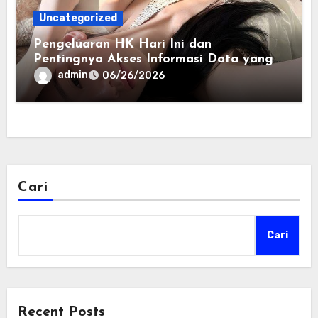
Uncategorized
Pengeluaran HK Hari Ini dan
Pentingnya Akses Informasi Data yang
Akurat
admin
06/26/2026
Cari
Cari
Recent Posts