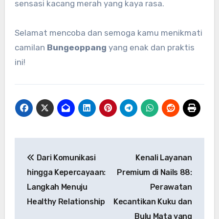
sensasi kacang merah yang kaya rasa.
Selamat mencoba dan semoga kamu menikmati
camilan
Bungeoppang
yang enak dan praktis
ini!
Navigasi
Dari Komunikasi
Kenali Layanan
pos
hingga Kepercayaan:
Premium di Nails 88:
Langkah Menuju
Perawatan
Healthy Relationship
Kecantikan Kuku dan
Bulu Mata yang