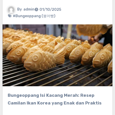
By
admin
01/10/2025
#Bungeoppang (붕어빵)
Bungeoppang Isi Kacang Merah: Resep
Camilan Ikan Korea yang Enak dan Praktis