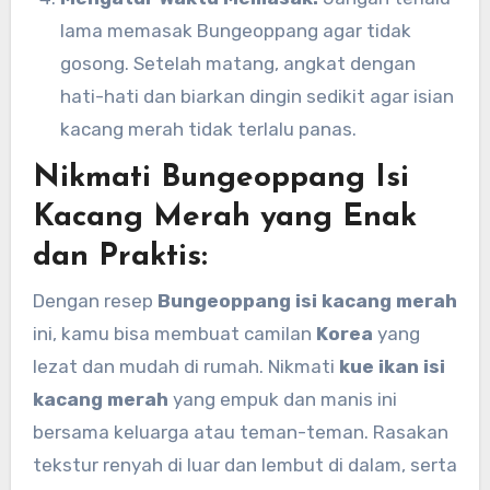
lama memasak Bungeoppang agar tidak
gosong. Setelah matang, angkat dengan
hati-hati dan biarkan dingin sedikit agar isian
kacang merah tidak terlalu panas.
Nikmati Bungeoppang Isi
Kacang Merah yang Enak
dan Praktis:
Dengan resep
Bungeoppang isi kacang merah
ini, kamu bisa membuat camilan
Korea
yang
lezat dan mudah di rumah. Nikmati
kue ikan isi
kacang merah
yang empuk dan manis ini
bersama keluarga atau teman-teman. Rasakan
tekstur renyah di luar dan lembut di dalam, serta