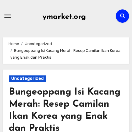
Skip
to
ymarket.org
content
Home
Uncategorized
Bungeoppang Isi Kacang Merah: Resep Camilan Ikan Korea
yang Enak dan Praktis
Uncategorized
Bungeoppang Isi Kacang
Merah: Resep Camilan
Ikan Korea yang Enak
dan Praktis