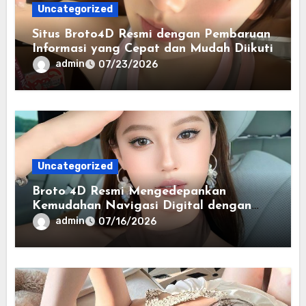
Uncategorized
Situs Broto4D Resmi dengan Pembaruan
Informasi yang Cepat dan Mudah Diikuti
admin
07/23/2026
Uncategorized
Broto 4D Resmi Mengedepankan
Kemudahan Navigasi Digital dengan
Antarmuka yang Nyaman
admin
07/16/2026