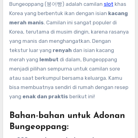
Bungeoppang (붕어빵) adalah camilan
slot
khas
Korea yang berbentuk ikan dengan isian
kacang
merah manis
. Camilan ini sangat populer di
Korea, terutama di musim dingin, karena rasanya
yang manis dan menghangatkan. Dengan
tekstur luar yang
renyah
dan isian kacang
merah yang
lembut
di dalam, Bungeoppang
menjadi pilihan sempurna untuk camilan sore
atau saat berkumpul bersama keluarga. Kamu
bisa membuatnya sendiri di rumah dengan resep
yang
enak dan praktis
berikut ini!
Bahan-bahan untuk Adonan
Bungeoppang: