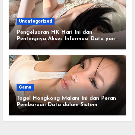
Uncategorized
Pengeluaran HK Hari Ini dan
Pentingnya Akses Informasi Data yang
Akurat
Game
Togel Hongkong Malam Ini dan Peran
Pembaruan Data dalam Sistem
Informasi Cepat