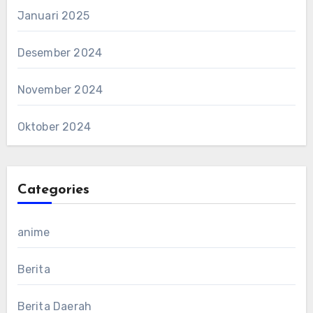
Januari 2025
Desember 2024
November 2024
Oktober 2024
Categories
anime
Berita
Berita Daerah