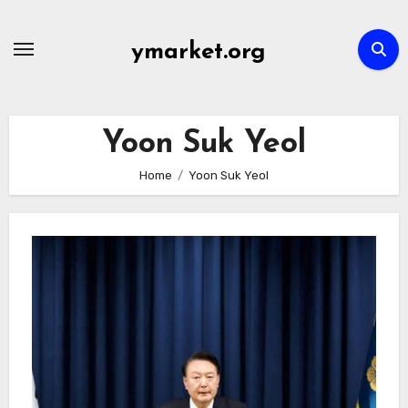
Skip
to
ymarket.org
content
Yoon Suk Yeol
Home
Yoon Suk Yeol