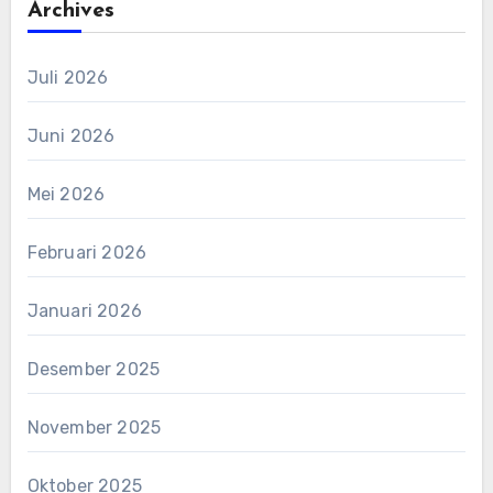
Archives
Juli 2026
Juni 2026
Mei 2026
Februari 2026
Januari 2026
Desember 2025
November 2025
Oktober 2025