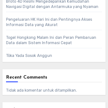
Broto 4D Resmi Mengedepankan Kemudahan
Navigasi Digital dengan Antarmuka yang Nyaman
Pengeluaran HK Hari Ini dan Pentingnya Akses
Informasi Data yang Akurat
Togel Hongkong Malam Ini dan Peran Pembaruan
Data dalam Sistem Informasi Cepat
Tōka Yada Sosok Anggun
Recent Comments
Tidak ada komentar untuk ditampilkan.