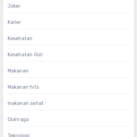
Joker
Karier
Kesehatan
Kesehatan Gizi
Makanan
Makanan hits
makanan sehat
Olahraga
Teknologi