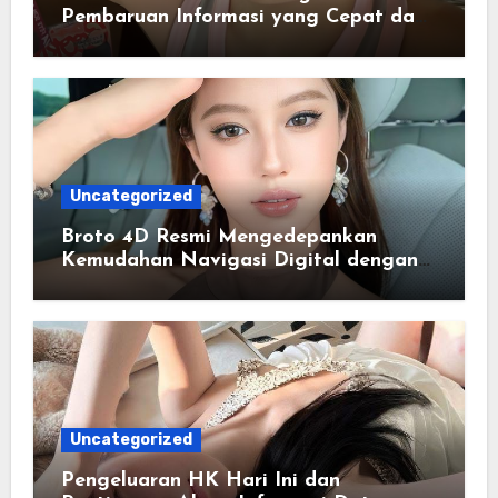
Pembaruan Informasi yang Cepat dan
Mudah Diikuti
Uncategorized
Broto 4D Resmi Mengedepankan
Kemudahan Navigasi Digital dengan
Antarmuka yang Nyaman
Uncategorized
Pengeluaran HK Hari Ini dan