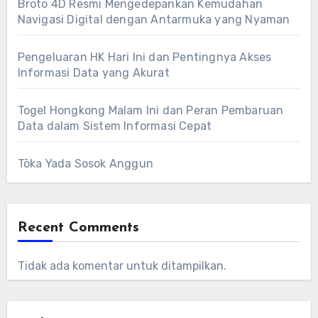
Broto 4D Resmi Mengedepankan Kemudahan
Navigasi Digital dengan Antarmuka yang Nyaman
Pengeluaran HK Hari Ini dan Pentingnya Akses
Informasi Data yang Akurat
Togel Hongkong Malam Ini dan Peran Pembaruan
Data dalam Sistem Informasi Cepat
Tōka Yada Sosok Anggun
Recent Comments
Tidak ada komentar untuk ditampilkan.