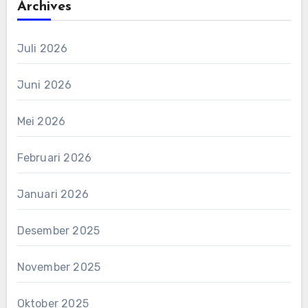
Archives
Juli 2026
Juni 2026
Mei 2026
Februari 2026
Januari 2026
Desember 2025
November 2025
Oktober 2025