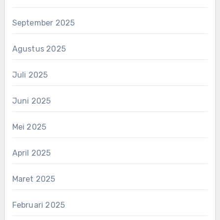
September 2025
Agustus 2025
Juli 2025
Juni 2025
Mei 2025
April 2025
Maret 2025
Februari 2025