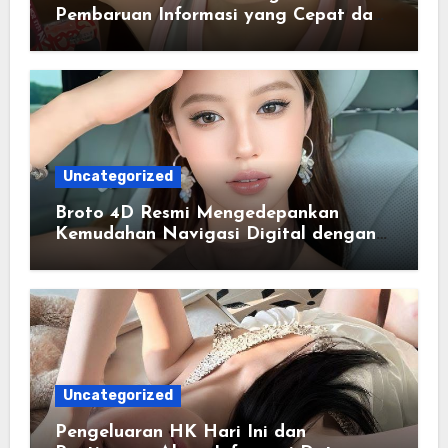
Pembaruan Informasi yang Cepat dan
Mudah Diikuti
Uncategorized
Broto 4D Resmi Mengedepankan
Kemudahan Navigasi Digital dengan
Antarmuka yang Nyaman
Uncategorized
Pengeluaran HK Hari Ini dan