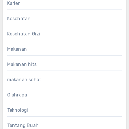
Karier
Kesehatan
Kesehatan Gizi
Makanan
Makanan hits
makanan sehat
Olahraga
Teknologi
Tentang Buah