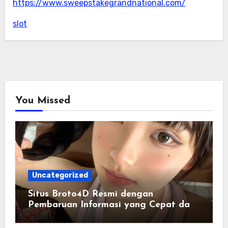
https://www.sweepstakegrandnational.com/
slot
You Missed
Uncategorized
Situs Broto4D Resmi dengan
Pembaruan Informasi yang Cepat dan
Mudah Diikuti