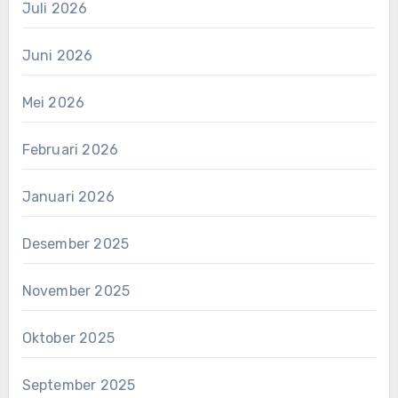
Juli 2026
Juni 2026
Mei 2026
Februari 2026
Januari 2026
Desember 2025
November 2025
Oktober 2025
September 2025