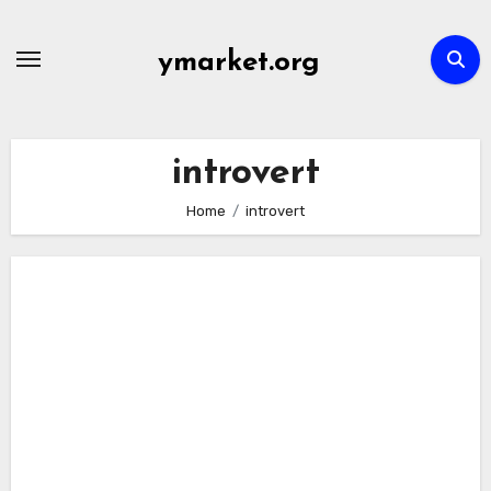
Skip
to
ymarket.org
content
introvert
Home
introvert