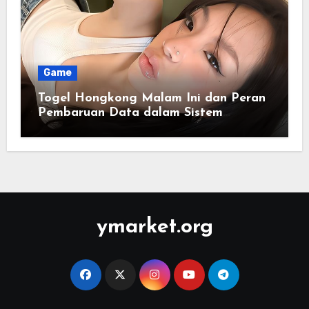
Game
Togel Hongkong Malam Ini dan Peran
Pembaruan Data dalam Sistem
Informasi Cepat
ymarket.org