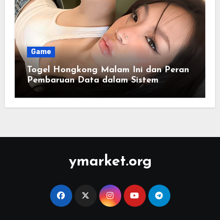
Game
Togel Hongkong Malam Ini dan Peran
Pembaruan Data dalam Sistem
Informasi Cepat
ymarket.org