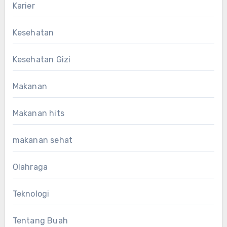
Karier
Kesehatan
Kesehatan Gizi
Makanan
Makanan hits
makanan sehat
Olahraga
Teknologi
Tentang Buah