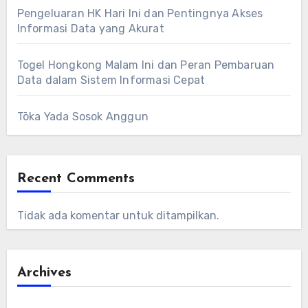
Pengeluaran HK Hari Ini dan Pentingnya Akses
Informasi Data yang Akurat
Togel Hongkong Malam Ini dan Peran Pembaruan
Data dalam Sistem Informasi Cepat
Tōka Yada Sosok Anggun
Recent Comments
Tidak ada komentar untuk ditampilkan.
Archives