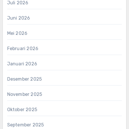
Juli 2026
Juni 2026
Mei 2026
Februari 2026
Januari 2026
Desember 2025
November 2025
Oktober 2025
September 2025