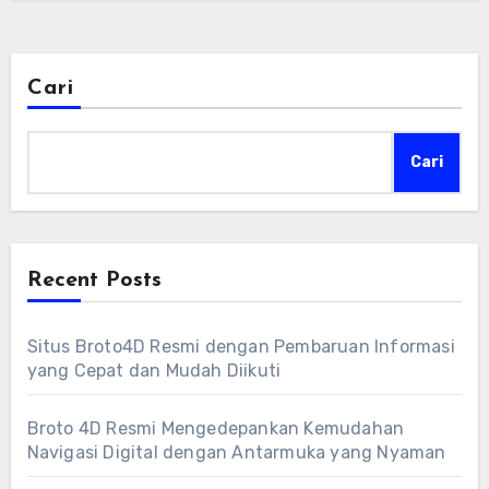
Cari
Cari
Recent Posts
Situs Broto4D Resmi dengan Pembaruan Informasi
yang Cepat dan Mudah Diikuti
Broto 4D Resmi Mengedepankan Kemudahan
Navigasi Digital dengan Antarmuka yang Nyaman