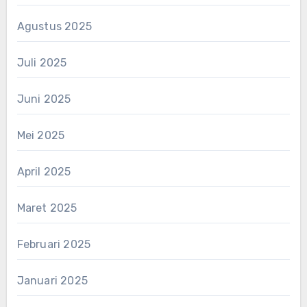
Agustus 2025
Juli 2025
Juni 2025
Mei 2025
April 2025
Maret 2025
Februari 2025
Januari 2025