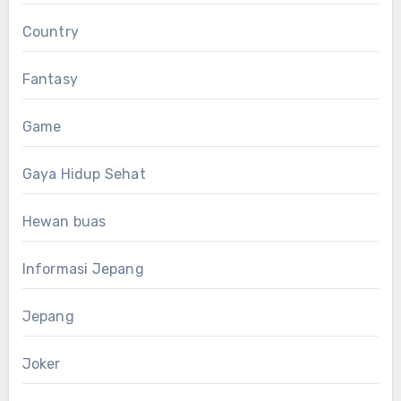
Country
Fantasy
Game
Gaya Hidup Sehat
Hewan buas
Informasi Jepang
Jepang
Joker