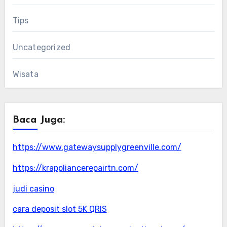
Tips
Uncategorized
Wisata
Baca Juga:
https://www.gatewaysupplygreenville.com/
https://krappliancerepairtn.com/
judi casino
cara deposit slot 5K QRIS