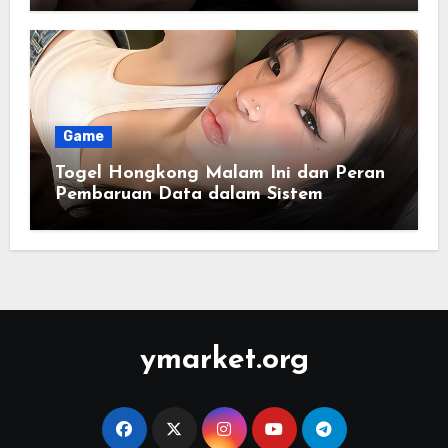
Game
Togel Hongkong Malam Ini dan Peran
Pembaruan Data dalam Sistem
Informasi Cepat
ymarket.org