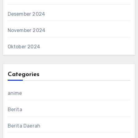
Desember 2024
November 2024
Oktober 2024
Categories
anime
Berita
Berita Daerah